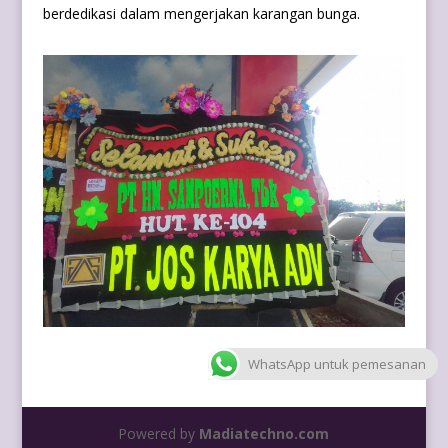
berdedikasi dalam mengerjakan karangan bunga.
WhatsApp untuk pemesanan
Powered by
Madiatechno.com